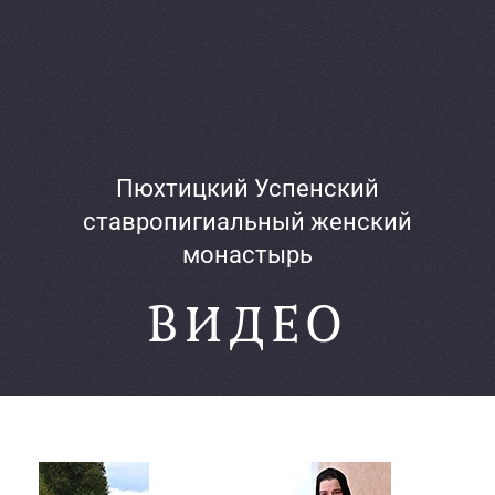
Пюхтицкий Успенский
ставропигиальный женский
монастырь
ВИДЕО