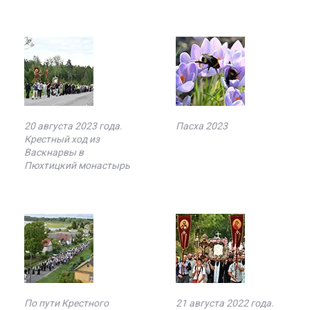
20 августа 2023 года.
Пасха 2023
Крестный ход из
Васкнарвы в
Пюхтицкий монастырь
По пути Крестного
21 августа 2022 года.