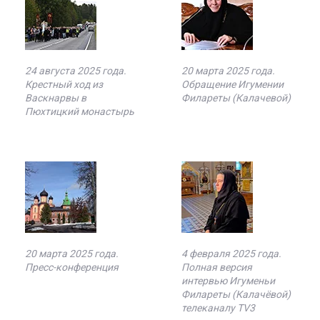
24 августа 2025 года.
20 марта 2025 года.
Крестный ход из
Обращение Игумении
Васкнарвы в
Филареты (Калачевой)
Пюхтицкий монастырь
20 марта 2025 года.
4 февраля 2025 года.
Пресс-конференция
Полная версия
интервью Игуменьи
Филареты (Калачёвой)
телеканалу TV3