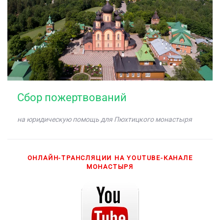
Сбор пожертвований
на юридическую помощь для Пюхтицкого монастыря
ОНЛАЙН-ТРАНСЛЯЦИИ НА YOUTUBE-КАНАЛЕ
МОНАСТЫРЯ