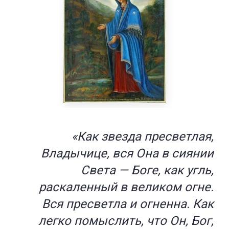
«Как звезда пресветлая,
Владычице, вся Она в сиянии
Света — Боге, как угль,
раскаленный в великом огне.
Вся пресветла и огненна. Как
легко помыслить, что Он, Бог,