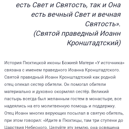
есть Свет и Святость, так и Она
есть вечный Свет и вечная
Святость».
(Святой праведный Иоанн
Кронштадтский)
История Пюхтицкой иконы Божией Матери «У источника»
связана с именем праведного Иоанна Кронштадтского.
Святой праведный Иоанн Кронштадтский как родной
отец опекал сестер обители. Он помогал обители
материально и духовно окормлял сестёр. Великий
пастырь всегда был желанным гостем в монастыре, все
надеялись на его молитвенную помощь и поддержку.
Отец Иоанн многих верующих посылал в святую обитель,
при этом говорил: «Идите в Пюхтицы, там три ступени до
Царствия Небесного. Целуйте эту землю, она освящена