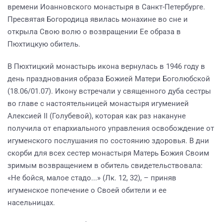
времени Иоанновского монастыря в Санкт-Петербурге.
Пресвятая Богородица явилась монахине во сне и
открыла Свою волю о возвращении Ее образа в
Пюхтицкую обитель.
В Пюхтицкий монастырь икона вернулась в 1946 году в
день празднования образа Божией Матери Боголюбской
(18.06/01.07). Икону встречали у священного дуба сестры
во главе с настоятельницей монастыря игуменией
Алексией II (Голубевой), которая как раз накануне
получила от епархиального управления освобождение от
игуменского послушания по состоянию здоровья. В дни
скорби для всех сестер монастыря Матерь Божия Своим
зримым возвращением в обитель свидетельствовала:
«Не бойся, малое стадо...» (Лк. 12, 32), – приняв
игуменское попечение о Своей обители и ее
насельницах.