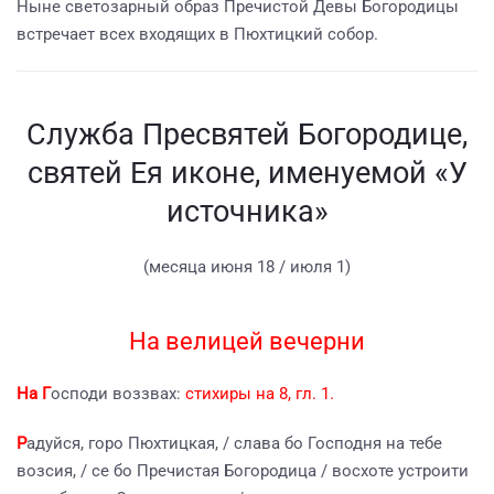
Ныне светозарный образ Пречистой Девы Богородицы
встречает всех входящих в Пюхтицкий собор.
Служба Пресвятей Богородице,
святей Ея иконе, именуемой «У
источника»
(месяца июня 18 / июля 1)
На велицей вечерни
На Г
осподи воззвах:
стихиры на 8, гл. 1.
Р
адуйся, горо Пюхтицкая, / слава бо Господня на тебе
возсия, / се бо Пречистая Богородица / восхоте устроити