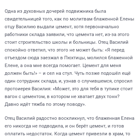
Одна из духовных дочерей подвижника была
свидетельницей того, как по молитвам блаженной Елены
отцу Василию выдали цемент, хотя первоначально
работники склада заявили, что цемента нет, из-за этого
стоит строительство школы и больницы. Отец Василий
спокойно ответил, что этого не может быть: «Я перед
отъездом сюда заезжал в Пюхтицы, молился блаженной
Елене, а она мне всегда помогает. Цемент для меня
должен быть!» – и сел на стул. Чуть позже подошёл ещё
один сотрудник склада, и, узнав о случившемся, спросил
протоиерея Василия: «Может, это для тебя в тупике стоит
вагон с цементом, в котором не хватает двух тонн?
Давно идёт тяжба по этому поводу».
Отец Василий радостно воскликнул, что блаженная Елена
его никогда не подводила, и он берёт цемент, и готов
оплатить недостаток. Когда цемент привезли в храм, то