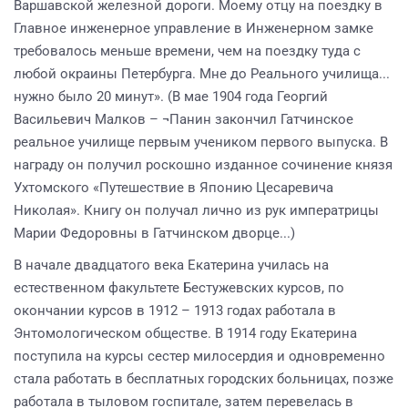
Варшавской железной дороги. Моему отцу на поездку в
Главное инженерное управление в Инженерном замке
требовалось меньше времени, чем на поездку туда с
любой окраины Петербурга. Мне до Реального училища...
нужно было 20 минут». (В мае 1904 года Георгий
Васильевич Малков – ¬Панин закончил Гатчинское
реальное училище первым учеником первого выпуска. В
награду он получил роскошно изданное сочинение князя
Ухтомского «Путешествие в Японию Цесаревича
Николая». Книгу он получал лично из рук императрицы
Марии Федоровны в Гатчинском дворце...)
В начале двадцатого века Екатерина училась на
естественном факультете Бестужевских курсов, по
окончании курсов в 1912 – 1913 годах работала в
Энтомологическом обществе. В 1914 году Екатерина
поступила на курсы сестер милосердия и одновременно
стала работать в бесплатных городских больницах, позже
работала в тыловом госпитале, затем перевелась в