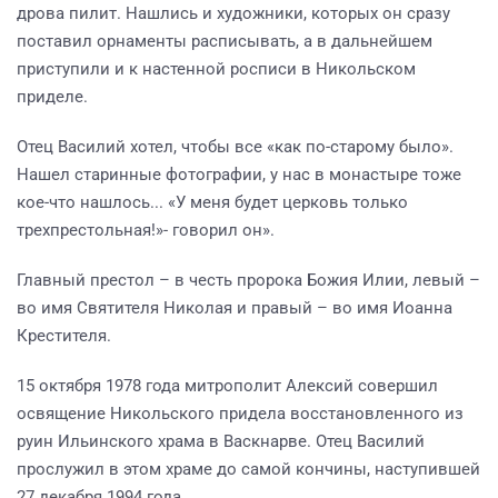
дрова пилит. Нашлись и художники, которых он сразу
поставил орнаменты расписывать, а в дальнейшем
приступили и к настенной росписи в Никольском
приделе.
Отец Василий хотел, чтобы все «как по-старому было».
Нашел старинные фотографии, у нас в монастыре тоже
кое-что нашлось... «У меня будет церковь только
трехпрестольная!»- говорил он».
Главный престол – в честь пророка Божия Илии, левый –
во имя Святителя Николая и правый – во имя Иоанна
Крестителя.
15 октября 1978 года митрополит Алексий совершил
освящение Никольского придела восстановленного из
руин Ильинского храма в Васкнарве. Отец Василий
прослужил в этом храме до самой кончины, наступившей
27 декабря 1994 года.