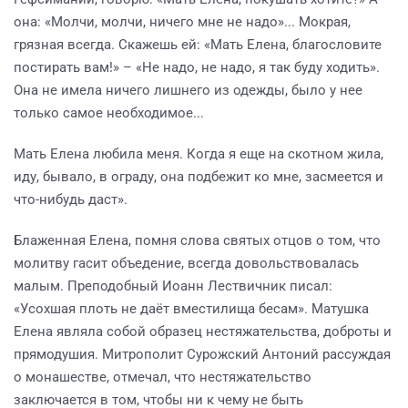
она: «Молчи, молчи, ничего мне не надо»... Мокрая,
грязная всегда. Скажешь ей: «Мать Елена, благословите
постирать вам!» – «Не надо, не надо, я так буду ходить».
Она не имела ничего лишнего из одежды, было у нее
только самое необходимое...
Мать Елена любила меня. Когда я еще на скотном жила,
иду, бывало, в ограду, она подбежит ко мне, засмеется и
что-нибудь даст».
Блаженная Елена, помня слова святых отцов о том, что
молитву гасит объедение, всегда довольствовалась
малым. Преподобный Иоанн Лествичник писал:
«Усохшая плоть не даёт вместилища бесам». Матушка
Елена являла собой образец нестяжательства, доброты и
прямодушия. Митрополит Сурожский Антоний рассуждая
о монашестве, отмечал, что нестяжательство
заключается в том, чтобы ни к чему не быть