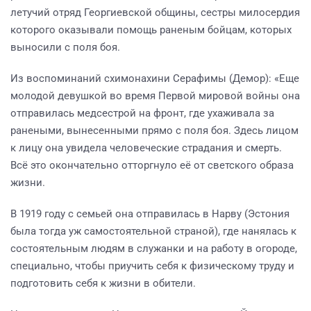
летучий отряд Георгиевской общины, сестры милосердия
которого оказывали помощь раненым бойцам, которых
выносили с поля боя.
Из воспоминаний схимонахини Серафимы (Демор): «Еще
молодой девушкой во время Первой мировой войны она
отправилась медсестрой на фронт, где ухаживала за
ранеными, вынесенными прямо с поля боя. Здесь лицом
к лицу она увидела человеческие страдания и смерть.
Всё это окончательно отторгнуло её от светского образа
жизни.
В 1919 году с семьей она отправилась в Нарву (Эстония
была тогда уж самостоятельной страной), где нанялась к
состоятельным людям в служанки и на работу в огороде,
специально, чтобы приучить себя к физическому труду и
подготовить себя к жизни в обители.