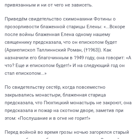
привязанным и ни от чего не зависеть.
Приведём свидетельство схимонахини Фотины о
прозорливости блаженной старицы Елены: «...Вскоре
после войны блаженная Елена одному нашему
священнику предсказала, что он епископом будет
(Архиепископ Таллиннский Роман, (†1963)). Как
назначили его благочинным в 1949 году, она говорит: «А
что? Еще и епископом будет!» И на следующий год он
стал епископом...»
По свидетельству сестёр, когда повсеместно
закрывались монастыри, блаженная старица
предсказала, что Пюхтицкий монастырь не закроют, она
предсказала и пожар на скотном дворе, заметив при
этом: «Послушание и в огне не горит!»
Перед войной во время грозы ночью загорелся старый