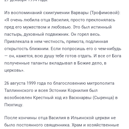
Из воспоминаний схиигумении Варвары (Трофимовой):
«Я очень любила отца Василия, просто преклонялась
пред его мужеством и любовью. Это был истинный
пастырь, духовный подвижник. Он горел весь.
Привлекала в нем честность, прямота, подлинная
открытость ближним. Если попросишь его о чем-нибудь
— он, кажется, всю душу тебе готов отдать. И все от Бога
полученные таланты вкладывал в Божие дело, в
церковь».
26 августа 1999 года по благословению митрополита
Таллиннского и всея Эстонии Корнилия был
возобновлен Крестный ход из Васкнарвы (Сыренца) в
Пюхтицу.
После кончины отца Василия в Ильинской церкви не
было постоянного священника. Храм и хозяйственные