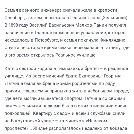
Семья военного инженера сначала жила в крепости
Свеаборг, а затем переехала в Гельсингфорс (Хельсинки).
В 1898 году Василий Васильевич Малков-Панин получил
назначение в Главное инженерное управление, которое
находилось в Петербурге, и семья покинула Финляндию.
Спустя некоторое время семья перебралась в Гатчину, где
в это время открылось Реальное училище.
Катя с сестрой ходила в гимназию, а братья – в реальное
училище. Из воспоминаний брата Екатерины, Георгия:
«Гатчина была выбрана моими родителями по ряду
причин. Наша семья привыкла жить в небольшом городе,
где дети могли заниматься спортом. Гатчина со своими
замечательными парками была в этом отношении очень
подходящей. Квартиру с садом и всеми службами сняли
на Багоутовской улице — гатчинском «Невском
проспекте»... Жилье располагалось недалеко от вокзала