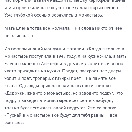
нас кормили, давали каждой по мешку картофеля в день,
и мы привозили на общую трапезу для старых сестёр.
Уже глубокой осенью вернулись в монастырь.
Мать Елена тогда всё молчала – ни слова никто от неё
не слышал...»
Из воспоминаний монахини Наталии: «Когда я только в
монастырь поступила в 1947 году, я на кухне жила, а мать
Елена с матерью Асенефой в домике у калиточки, и она
часто приходила на кухню. Придет, раскроет все двери,
ходит и поет, тропари, стихиры поет – на память все
знала. Однажды пришла к нам на кухню и говорит:
«Девочки, живите в монастыре, не заводите подруг. Кто
подругу заведет в монастыре, всех святых забудет,
только будет угождать своей подруге». Это ее слова:
«Пускай в монастыре все будут для тебя равны – все
равные»».