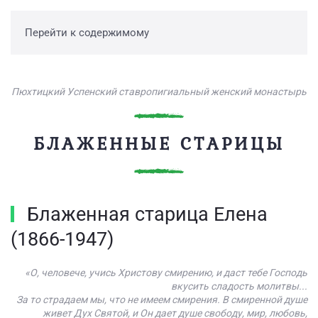
Перейти к содержимому
Пюхтицкий Успенский ставропигиальный женский монастырь
БЛАЖЕННЫЕ СТАРИЦЫ
Блаженная старица Елена
(1866-1947)
«О, человече, учись Христову смирению, и даст тебе Господь
вкусить сладость молитвы...
За то страдаем мы, что не имеем смирения. В смиренной душе
живет Дух Святой, и Он дает душе свободу, мир, любовь,