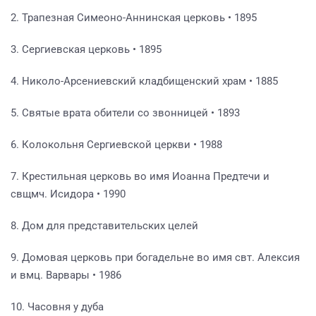
2. Трапезная Симеоно-Аннинская церковь • 1895
3. Сергиевская церковь • 1895
4. Николо-Арсениевский кладбищенский храм • 1885
5. Святые врата обители со звонницей • 1893
6. Колокольня Сергиевской церкви • 1988
7. Крестильная церковь во имя Иоанна Предтечи и
свщмч. Исидора • 1990
8. Дом для представительских целей
9. Домовая церковь при богадельне во имя свт. Алексия
и вмц. Варвары • 1986
10. Часовня у дуба