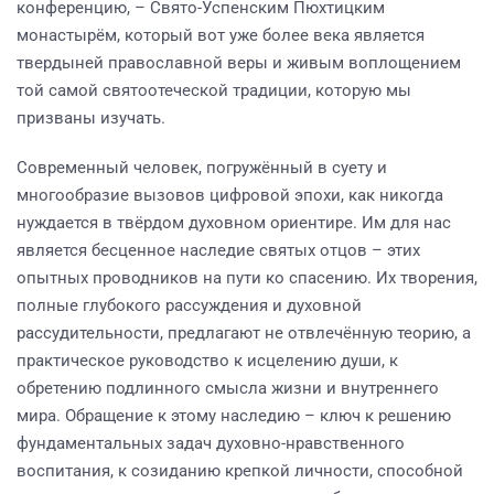
конференцию, – Свято-Успенским Пюхтицким
монастырём, который вот уже более века является
твердыней православной веры и живым воплощением
той самой святоотеческой традиции, которую мы
призваны изучать.
Современный человек, погружённый в суету и
многообразие вызовов цифровой эпохи, как никогда
нуждается в твёрдом духовном ориентире. Им для нас
является бесценное наследие святых отцов – этих
опытных проводников на пути ко спасению. Их творения,
полные глубокого рассуждения и духовной
рассудительности, предлагают не отвлечённую теорию, а
практическое руководство к исцелению души, к
обретению подлинного смысла жизни и внутреннего
мира. Обращение к этому наследию – ключ к решению
фундаментальных задач духовно-нравственного
воспитания, к созиданию крепкой личности, способной