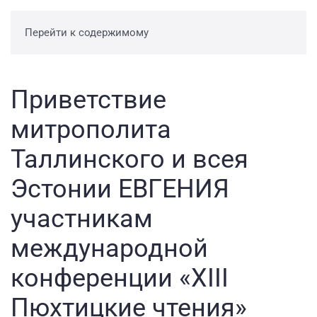
Перейти к содержимому
Приветствие
митрополита
Таллинского и всея
Эстонии ЕВГЕНИЯ
участникам
международной
конференции «ХIII
Пюхтицкие чтения»