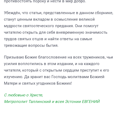
противостоять пороку и нести в мир добро.
Убеждён, что статьи, представленные в данном сборнике,
станут ценным вкладом в осмысление великой
мудрости святоотеческого предания. Они помогут
читателю открыть для себя вневременную значимость
трудов святых отцов и найти ответы на самые
тревожащие вопросы бытия.
Призываю Божие благословение на всех тружеников, чьи
усилия воплотились в этом издании, и на каждого
читателя, который с открытым сердцем приступит к его
изучению. Да хранит вас Господь молитвами Божией
Матери и святых угодников Божиих!
С любовью о Христе,
Митрополит Таллинский и всея Эстонии ЕВГЕНИЙ