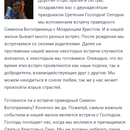
Дорогие отцы, братья и сестры,
поздравляю вас с двунадесятым
праздником Сретения Господня! Сегодня
мы вспоминаем встречу праведного
Симеона Богоприимца с Младенцем Христом. И в нашей
жизни бывает много разных встреч. После рождения мы
встречаемся со своими родителями. Далее на
протяжении нашей жизни некоторые встречи случаются
внезапно, к некоторым мы готовимся. Очевидно, что во
время этих встреч проявляются как наши пороки, так и
добродетели, взаимодействующие друг с другом. Мы
можем находиться в союзе любви, так же у нас может
произойти взрыв страстей.
Готовился ли к встрече праведный Симеон
Богоприимец? Конечно же да. Пожалуй, самым важным
событием в нашей жизни является встреча с Господом.
Господь посещает нас, когда мы молимся и причащаемся
Святых Христовых Таин. Мы не должны избегать таких