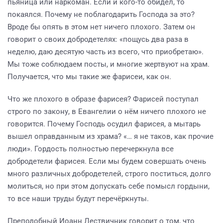
пьяница или наркоман. Если и кого-то обидел, то
покаялся. Почему не поблагодарить Господа за это?
Вроде бы опять в этом нет ничего плохого. Затем он
говорит о своих добродетелях: «пощусь два раза в
неделю, даю десятую часть из всего, что приобретаю».
Мы тоже соблюдаем посты, и многие жертвуют на храм.
Получается, что мы такие же фарисеи, как он.
Что же плохого в образе фарисея? Фарисей поступал
строго по закону, в Евангелии о нём ничего плохого не
говорится. Почему Господь осудил фарисея, а мытарь
вышел оправданным из храма? «… я не таков, как прочие
люди». Гордость полностью перечеркнула все
добродетели фарисея. Если мы будем совершать очень
много различных добродетелей, строго поститься, долго
молиться, но при этом допускать себе помысл гордыни,
то все наши труды будут перечёркнуты.
Преподобный Иоанн Лествичник говорит о том, что