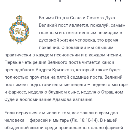
Во имя Отца и Сына и Святого Духа.
Великий пост является, пожалуй, самым
главным и ответственным периодом в
духовной жизни человека, это время
покаяния. О покаянии мы слышим
практически в каждом песнопении и в каждом чтении.
Первые четыре дня Великого поста читается канон
преподобного Андрея Критского, который также будет
полностью прочитан на пятой седмице поста. Великий
пост имеет подготовительные недели – неделя о мытаре
и фарисее, неделя о блудном сыне, неделя о Страшном
Суде и воспоминание Адамова изгнания.
Если вернуться к мысли о том, как зашли в храм два
человека – фарисей и мытарь (Лк. 18:10-14). В нашей
обыденной жизни среди православных слово фарисей