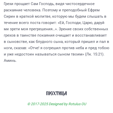
Грехи прощает Сам Господь, видя чистосердечное
раскаяние человека. Поэтому и преподобный Ефрем
Сирин в краткой молитве, которую мы будем слышать в
течение всего поста говорит: «Ей, Господи, Царю, даруй
ми зрети моя прегрешения…». Зрение своих собственных
грехов в таинстве покаяния очищает и восстанавливает
в сыновстве, как блудного сына, который пришел и пал в
ноги, сказав: «Отче! я согрешил против неба и пред тобою
и уже недостоин называться сыном твоим» (Лк. 15:21).
Аминь.
© 2017-2025 Designed by Rotulus OU