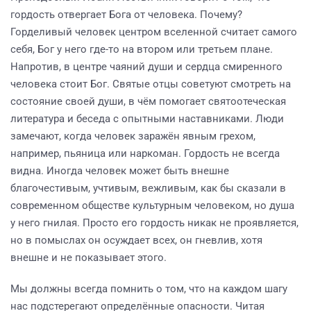
гордость отвергает Бога от человека. Почему?
Горделивый человек центром вселенной считает самого
себя, Бог у него где-то на втором или третьем плане.
Напротив, в центре чаяний души и сердца смиренного
человека стоит Бог. Святые отцы советуют смотреть на
состояние своей души, в чём помогает святоотеческая
литература и беседа с опытными наставниками. Люди
замечают, когда человек заражён явным грехом,
например, пьяница или наркоман. Гордость не всегда
видна. Иногда человек может быть внешне
благочестивым, учтивым, вежливым, как бы сказали в
современном обществе культурным человеком, но душа
у него гнилая. Просто его гордость никак не проявляется,
но в помыслах он осуждает всех, он гневлив, хотя
внешне и не показывает этого.
Мы должны всегда помнить о том, что на каждом шагу
нас подстерегают определённые опасности. Читая