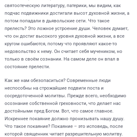
святоотеческую литературу, патерики, мы видим, как
подчас подвижники достигали высот духовной жизни, а
потом попадали в дьявольские сети. Что такое
прелесть? Это ложное устроение души. Человек думает,
что он достиг высокого уровня духовной жизни, а все
кругом ошибаются, потому что проявляют какое-то
недовольство к нему. Он считает себя мучеником, но
только в своём сознании. На самом деле он впал в
состояние прелести.
Как же нам обезопаситься? Современные люди
неспособны на строжайшие подвиги поста и
сосредоточенной молитвы. Прежде всего, необходимо
осознание собственной греховности, что делает нас
достойными пред Богом. Вот, что самое главное.
Искреннее покаяние должно пронизывать нашу душу.
Что такое покаяние? Покаяние – это исповедь, после
которой священник читает разрешительную молитву.