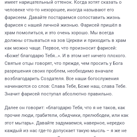
имеет нарицательный оттенок. Когда хотят сказать о
человеке что-то нехорошее, иногда называют его
фарисеем. Давайте постараемся сопоставить жизнь
фарисея с нашей личной жизнью. Фарисей пришёл в
храм помолиться, и это очень хорошо. Мы всегда
должны отзываться на зов Церкви и приходить в храм
как можно чаще. Первое, что произносит фарисей:
«Боже! благодарю Тебя…». И в этом нет ничего плохого.
Святые отцы говорят, что прежде, чем просить у Бога
разрешения своих проблем, необходимо вначале
возблагодарить Создателя. Все наши богослужения
начинаются со слов: Слава Тебе, Боже наш, слава Тебе.
Значит фарисей поступал абсолютно правильно.
Далее он говорит: «благодарю Тебя, что я не таков, как
прочие люди, грабители, обидчики, прелюбодеи, или как
этот мытарь». Давайте задумаемся, наверное, нередко
каждый из нас где-то допускает такую мысль – я же не