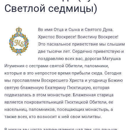
Светлой седмицы)
Во имя Отца и Сына и Святого Духа.
Христос Воскресе! Воистину Воскресе!
Это пасхальное приветствие мы слышим
две тысячи лет. Сердечно приветствую и
поздравляю всех вас, дорогая Матушка
Игумения с сестрами святой Обители, паломники,
которые в это непростое время прибыли сюда. Сегодня
мы прославляем Воскресшего Христа и угодницу Божию
святую блаженную Екатерину Пюхтицкую, которая
подвизалась в этом монастыре. Блаженная старица
является покровительницей Пюхтицкой Обители, ее
насельниц, паломников, посещающих монастырь, а
также всех, кто возносит к ней свои молитвы.
В жизни мы часто задумываемся над тем, что раньше