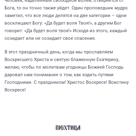
человек, наделенный свободной волей, отвернется от
Бога, то он точно также уйдет. Один проповедник мудро
заметил, что все люди делятся на две категории – одни
восклицают Богу: «Да будет воля Твоя!», а другим Бог
говорит: «Да будет воля твоя!» Исходя из этого, каждый
созидает или не созидает свое спасение.
В этот праздничный день, когда мы прославляем
Воскресшего Христа и святую блаженную Екатерину,
желаю, чтобы по молитвам угодницы Божией Господь
даровал нам понимание о том, как ходить путями
Господними. С праздником! Христос Воскресе! Воистину
Воскресе!