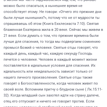
можно было спасаться, а нынешнее время не
способствует этому. Не говори: «Отчего это прежние дни
были лучше нынешних?», потому что не от мудрости ты
спрашиваешь об этом (Книга Екклесиаста 7:10). Святая
блаженная Екатерина жила в 20 веке. Сейчас мы живем в
21 веке. Если думать о том, что прежние времена были
лучше для спасения, то тогда мы подвергаем сомнению
промысл Божий о человеке. Святые отцы говорят, что
каждый день, каждый час, каждую секунду Господь
печется о человеке. Человек в каждый момент жизни
поставляется в идеальные условия для спасения. Их
идеальность или неидеальность зависит только от
нашего личного произволения. Святые отцы также
говорят о Богооставленности, когда человек живет по
своей воле. Вспомним притчу о блудном сыне ( Лк.15:11-
32). Когда младший сын захотел идти на страну далече,
отец его отпускает и ничего не говорит против. Если