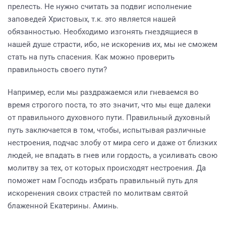
прелесть. Не нужно считать за подвиг исполнение
заповедей Христовых, т.к. это является нашей
обязанностью. Необходимо изгонять гнездящиеся в
нашей душе страсти, ибо, не искоренив их, мы не сможем
стать на путь спасения. Как можно проверить
правильность своего пути?
Например, если мы раздражаемся или гневаемся во
время строгого поста, то это значит, что мы еще далеки
от правильного духовного пути. Правильный духовный
путь заключается в том, чтобы, испытывая различные
нестроения, подчас злобу от мира сего и даже от близких
людей, не впадать в гнев или гордость, а усиливать свою
молитву за тех, от которых происходят нестроения. Да
поможет нам Господь избрать правильный путь для
искоренения своих страстей по молитвам святой
блаженной Екатерины. Аминь.