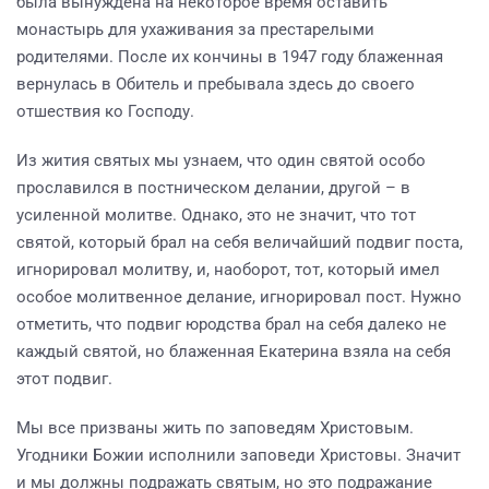
была вынуждена на некоторое время оставить
монастырь для ухаживания за престарелыми
родителями. После их кончины в 1947 году блаженная
вернулась в Обитель и пребывала здесь до своего
отшествия ко Господу.
Из жития святых мы узнаем, что один святой особо
прославился в постническом делании, другой – в
усиленной молитве. Однако, это не значит, что тот
святой, который брал на себя величайший подвиг поста,
игнорировал молитву, и, наоборот, тот, который имел
особое молитвенное делание, игнорировал пост. Нужно
отметить, что подвиг юродства брал на себя далеко не
каждый святой, но блаженная Екатерина взяла на себя
этот подвиг.
Мы все призваны жить по заповедям Христовым.
Угодники Божии исполнили заповеди Христовы. Значит
и мы должны подражать святым, но это подражание