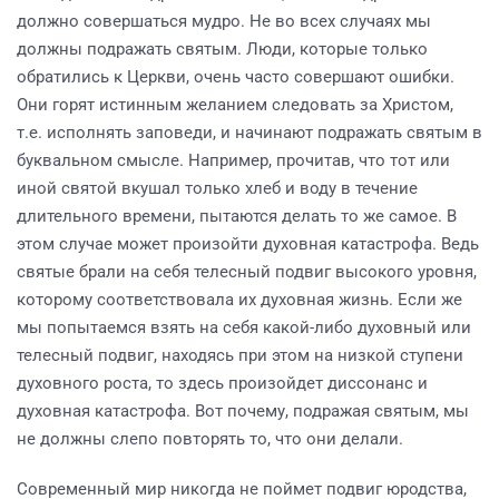
должно совершаться мудро. Не во всех случаях мы
должны подражать святым. Люди, которые только
обратились к Церкви, очень часто совершают ошибки.
Они горят истинным желанием следовать за Христом,
т.е. исполнять заповеди, и начинают подражать святым в
буквальном смысле. Например, прочитав, что тот или
иной святой вкушал только хлеб и воду в течение
длительного времени, пытаются делать то же самое. В
этом случае может произойти духовная катастрофа. Ведь
святые брали на себя телесный подвиг высокого уровня,
которому соответствовала их духовная жизнь. Если же
мы попытаемся взять на себя какой-либо духовный или
телесный подвиг, находясь при этом на низкой ступени
духовного роста, то здесь произойдет диссонанс и
духовная катастрофа. Вот почему, подражая святым, мы
не должны слепо повторять то, что они делали.
Современный мир никогда не поймет подвиг юродства,