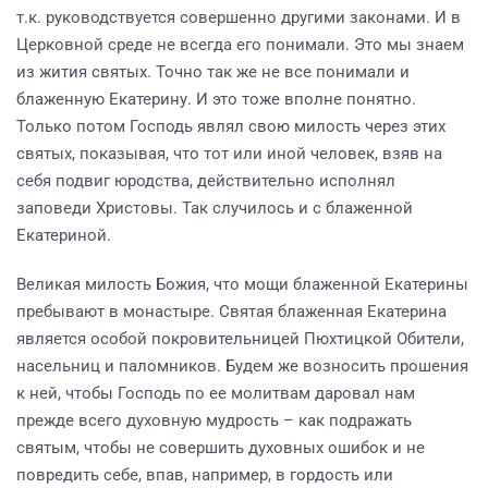
т.к. руководствуется совершенно другими законами. И в
Церковной среде не всегда его понимали. Это мы знаем
из жития святых. Точно так же не все понимали и
блаженную Екатерину. И это тоже вполне понятно.
Только потом Господь являл свою милость через этих
святых, показывая, что тот или иной человек, взяв на
себя подвиг юродства, действительно исполнял
заповеди Христовы. Так случилось и с блаженной
Екатериной.
Великая милость Божия, что мощи блаженной Екатерины
пребывают в монастыре. Святая блаженная Екатерина
является особой покровительницей Пюхтицкой Обители,
насельниц и паломников. Будем же возносить прошения
к ней, чтобы Господь по ее молитвам даровал нам
прежде всего духовную мудрость – как подражать
святым, чтобы не совершить духовных ошибок и не
повредить себе, впав, например, в гордость или