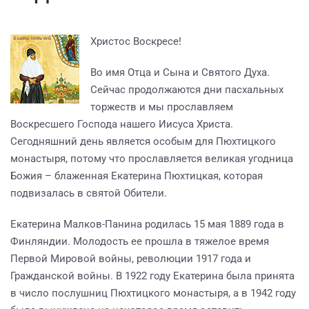
Христос Воскресе!
Во имя Отца и Сына и Святого Духа.
Сейчас продолжаются дни пасхальных
торжеств и мы прославляем
Воскресшего Господа нашего Иисуса Христа.
Сегодняшний день является особым для Пюхтицкого
монастыря, потому что прославляется великая угодница
Божия – блаженная Екатерина Пюхтицкая, которая
подвизалась в святой Обители.
Екатерина Малков-Панина родилась 15 мая 1889 года в
Финляндии. Молодость ее прошла в тяжелое время
Первой Мировой войны, революции 1917 года и
Гражданской войны. В 1922 году Екатерина была принята
в число послушниц Пюхтицкого монастыря, а в 1942 году