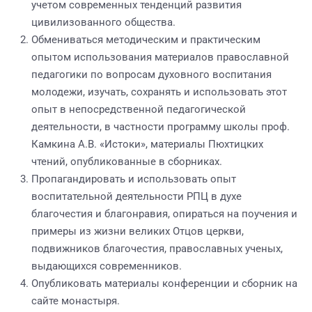
учетом современных тенденций развития
цивилизованного общества.
Обмениваться методическим и практическим
опытом использования материалов православной
педагогики по вопросам духовного воспитания
молодежи, изучать, сохранять и использовать этот
опыт в непосредственной педагогической
деятельности, в частности программу школы проф.
Камкина А.В. «Истоки», материалы Пюхтицких
чтений, опубликованные в сборниках.
Пропагандировать и использовать опыт
воспитательной деятельности РПЦ в духе
благочестия и благонравия, опираться на поучения и
примеры из жизни великих Отцов церкви,
подвижников благочестия, православных ученых,
выдающихся современников.
Опубликовать материалы конференции и сборник на
сайте монастыря.