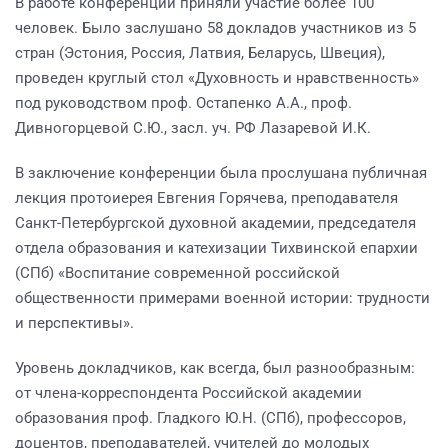
В работе конференции приняли участие более 100
человек. Было заслушано 58 докладов участников из 5
стран (Эстония, Россия, Латвия, Беларусь, Швеция),
проведен круглый стол «Духовность и нравственность»
под руководством проф. Остапенко А.А., проф.
Дивногорцевой С.Ю., засл. уч. РФ Лазаревой И.К.
В заключение конференции была прослушана публичная
лекция протоиерея Евгения Горячева, преподавателя
Санкт-Петербургской духовной академии, председателя
отдела образования и катехизации Тихвинской епархии
(СПб) «Воспитание современной российской
общественности примерами военной истории: трудности
и перспективы».
Уровень докладчиков, как всегда, был разнообразным:
от члена-корреспондента Российской академии
образования проф. Гладкого Ю.Н. (СПб), профессоров,
доцентов, преподавателей, учителей до молодых