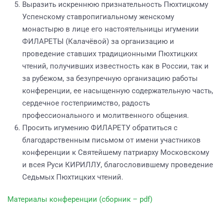
Выразить искреннюю признательность Пюхтицкому
Успенскому ставропигиальному женскому
монастырю в лице его настоятельницы игумении
ФИЛАРЕТЫ (Калачёвой) за организацию и
проведение ставших традиционными Пюхтицких
чтений, получивших известность как в России, так и
за рубежом, за безупречную организацию работы
конференции, ее насыщенную содержательную часть,
сердечное гостеприимство, радость
профессионального и молитвенного общения.
Просить игумению ФИЛАРЕТУ обратиться с
благодарственным письмом от имени участников
конференции к Святейшему патриарху Московскому
и всея Руси КИРИЛЛУ, благословившему проведение
Седьмых Пюхтицких чтений.
Материалы конференции (сборник – pdf)