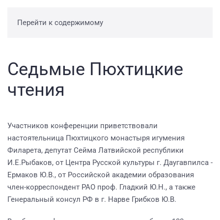
Перейти к содержимому
Седьмые Пюхтицкие
чтения
Участников конференции приветствовали
настоятельница Пюхтицкого монастыря игумения
Филарета, депутат Сейма Латвийской республики
И.Е.Рыбаков, от Центра Русской культуры г. Даугавпилса -
Ермаков Ю.В., от Российской академии образования
член-корреспондент РАО проф. Гладкий Ю.Н., а также
Генеральный консул РФ в г. Нарве Грибков Ю.В.